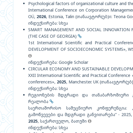
Psychological factors of organizational culture and 
International Conference on Corporation Management
OÜ,
2026
, Estonia, Talin (თანაავტორ(ებ)ი: Teona Gog
ინდექსირება: სხვა
SMART MANAGEMENT AND SOCIAL INNOVATION F
(THE CASE OF GEORGIA)
1st International Scientific and Practical Co
DEVELOPMENT OF SOCIOECONOMIC SYSTEMS», WSHIU 
ინდექსირება: Google Scholar
CIRCULAR ECONOMY AND SUSTAINABLE DEVELOP
XXII International Scientific and Practical Conference
conferences»,
2025
, Manchester. UK (თანაავტორ(ებ)ი:
ინდექსირება: სხვა
რეგიონების მდგრადი და თანაბარზომიერი გ
რეალობა
საერთაშორისო სამეცნიერო კონფერენცია:
გამოწვევები და მდგრადი განვითარება” - 2025,
2025
, საქართველო, ბათუმი
ინდექსირება: სხვა