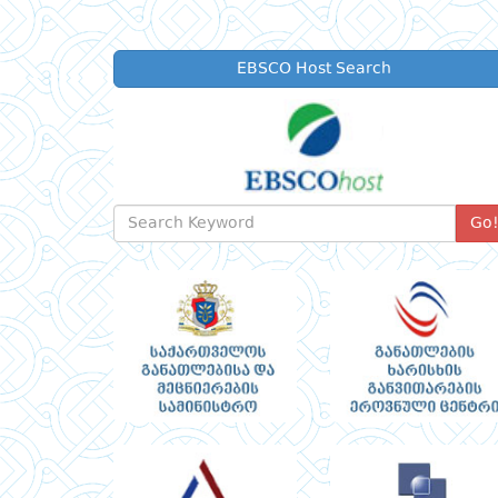
EBSCO Host Search
Go