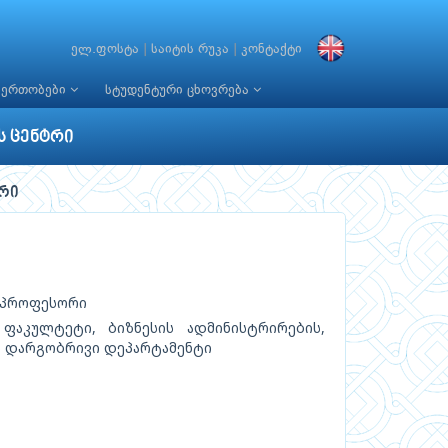
ელ.ფოსტა
|
საიტის რუკა
|
კონტაქტი
იერთობები
სტუდენტური ცხოვრება
ს ცენტრი
რი
: პროფესორი
 ფაკულტეტი, ბიზნესის ადმინისტრირების,
ს დარგობრივი დეპარტამენტი