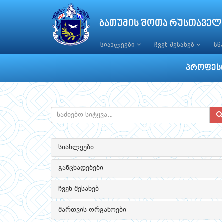
ბათუმის შოთა რუსთაველ
სიახლეები
ჩვენ შესახებ
ს
პროფესი
სიახლეები
განცხადებები
ჩვენ შესახებ
მართვის ორგანოები