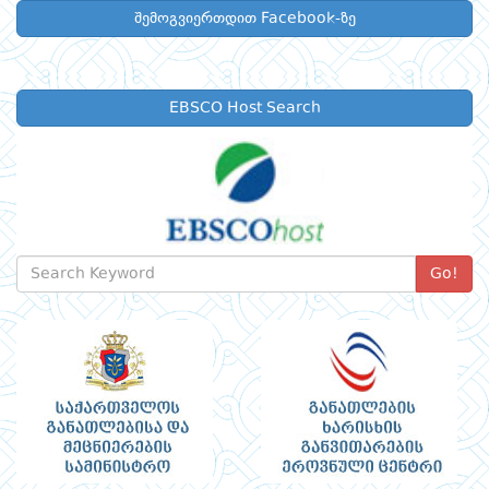
შემოგვიერთდით Facebook-ზე
EBSCO Host Search
Go!