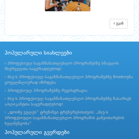
უკან
პოპულარული სიახლეები
პროფესიულ საგანმანათლებლო პროგრამებზე სწავლის
მსურველთა საყურადღებოდ!
ბსუ-ს პროფესიულ საგანმანათლებლო პროგრამებზე მოთხოვნა
ყოველწლიურად იზრდება
პროფესიულ პროგრამებზე რეგისტრაცია
ბსუ-ს პროფესიულ საგანმანათლებლო პროგრამებზე ჩასარიცხ
აპლიკანტთა საყურადღებოდ!
„დოიჩე ველეს“ ტრენინგი ტრენერებისთვის: „ბსუ-ს
პროფესიული საგანმანათლებლო პროგრამის განვითარების
ხელშეწყობა“
პოპულარული გვერდები