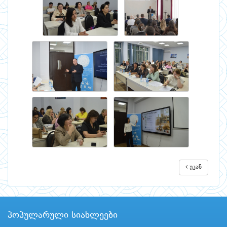
უკან
პოპულარული სიახლეები