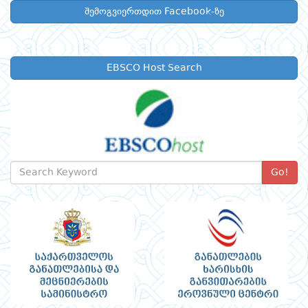
შემოგვიერთდით Facebook-ზე
EBSCO Host Search
Go!