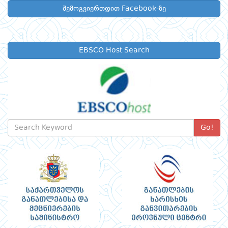
შემოგვიერთდით Facebook-ზე
EBSCO Host Search
Go!