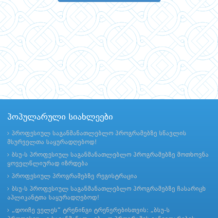
პოპულარული სიახლეები
პროფესიულ საგანმანათლებლო პროგრამებზე სწავლის
მსურველთა საყურადღებოდ!
ბსუ-ს პროფესიულ საგანმანათლებლო პროგრამებზე მოთხოვნა
ყოველწლიურად იზრდება
პროფესიულ პროგრამებზე რეგისტრაცია
ბსუ-ს პროფესიულ საგანმანათლებლო პროგრამებზე ჩასარიცხ
აპლიკანტთა საყურადღებოდ!
„დოიჩე ველეს“ ტრენინგი ტრენერებისთვის: „ბსუ-ს