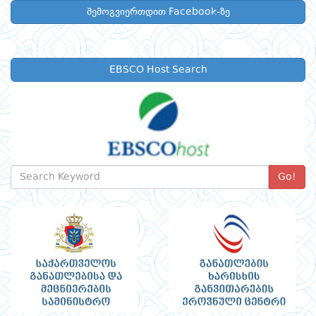
შემოგვიერთდით Facebook-ზე
EBSCO Host Search
Go!