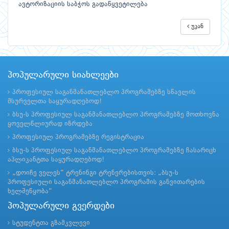
ავტორიზაციის საბჭოს გადაწყვეტილება
უკან
პოპულარული სიახლეები
პროფესიულ საგანმანათლებლო პროგრამებზე სწავლის
მსურველთა საყურადღებოდ!
ბსუ-ს პროფესიულ საგანმანათლებლო პროგრამებზე მოთხოვნა
ყოველწლიურად იზრდება
პროფესიულ პროგრამებზე რეგისტრაცია
ბსუ-ს პროფესიულ საგანმანათლებლო პროგრამებზე ჩასარიცხ
აპლიკანტთა საყურადღებოდ!
„დოიჩე ველეს“ ტრენინგი ტრენერებისთვის: „ბსუ-ს
პროფესიული საგანმანათლებლო პროგრამის განვითარების
ხელშეწყობა“
პოპულარული გვერდები
სტუდენტთა გზამკვლევი