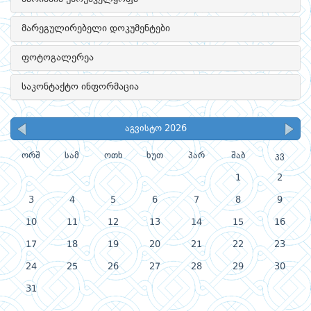
მარეგულირებელი დოკუმენტები
ფოტოგალერეა
საკონტაქტო ინფორმაცია
აგვისტო 2026
ორშ
სამ
ოთხ
ხუთ
პარ
შაბ
კვ
1
2
3
4
5
6
7
8
9
10
11
12
13
14
15
16
17
18
19
20
21
22
23
24
25
26
27
28
29
30
31