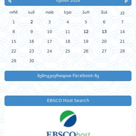
ივნისი 2026
ორშ
სამ
ოთხ
ხუთ
პარ
შაბ
კვ
1
2
3
4
5
6
7
8
9
10
11
12
13
14
15
16
17
18
19
20
21
22
23
24
25
26
27
28
29
30
შემოგვიერთდით Facebook-ზე
EBSCO Host Search