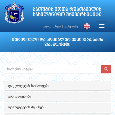
ბათუმის შოთა რუსთაველის
სახელმწიფო უნივერსიტეტი
Toggle
ელ.ფოსტა
|
კონტაქტი
navigat
იურიდიული და სოციალურ მეცნიერებათა
ფაკულტეტი
ფაკულტეტის სიახლეები
განცხადებები
ფაკულტეტის შესახებ