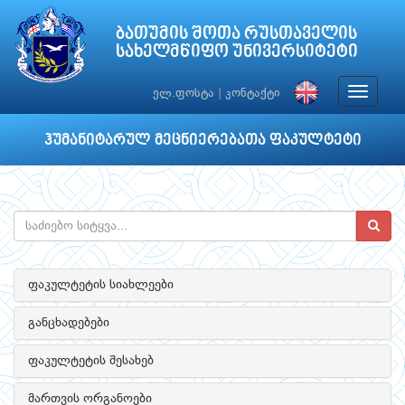
ბათუმის შოთა რუსთაველის
სახელმწიფო უნივერსიტეტი
Toggle
ელ.ფოსტა
|
კონტაქტი
navigat
ჰუმანიტარულ მეცნიერებათა ფაკულტეტი
ფაკულტეტის სიახლეები
განცხადებები
ფაკულტეტის შესახებ
მართვის ორგანოები