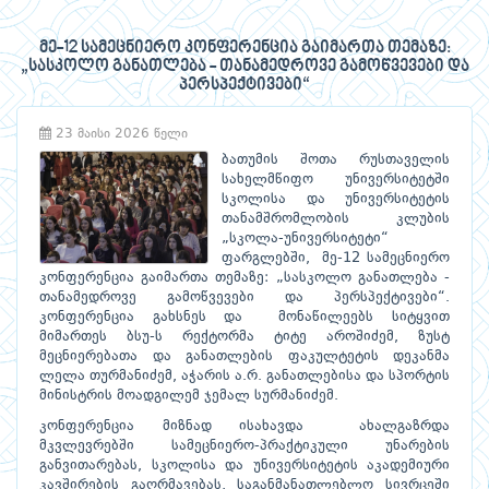
მე-12 სამეცნიერო კონფერენცია გაიმართა თემაზე:
„სასკოლო განათლება - თანამედროვე გამოწვევები და
პერსპექტივები“
23 მაისი 2026 წელი
ბათუმის შოთა რუსთაველის
სახელმწიფო უნივერსიტეტში
სკოლისა და უნივერსიტეტის
თანამშრომლობის კლუბის
„სკოლა-უნივერსიტეტი“
ფარგლებში, მე-12 სამეცნიერო
კონფერენცია გაიმართა თემაზე: „სასკოლო განათლება -
თანამედროვე გამოწვევები და პერსპექტივები“.
კონფერენცია გახსნეს და მონაწილეებს სიტყვით
მიმართეს ბსუ-ს რექტორმა ტიტე აროშიძემ, ზუსტ
მეცნიერებათა და განათლების ფაკულტეტის დეკანმა
ლელა თურმანიძემ, აჭარის ა.რ. განათლებისა და სპორტის
მინისტრის მოადგილემ ჯემალ სურმანიძემ.
კონფერენცია მიზნად ისახავდა ახალგაზრდა
მკვლევრებში სამეცნიერო-პრაქტიკული უნარების
განვითარებას, სკოლისა და უნივერსიტეტის აკადემიური
კავშირების გაღრმავებას, საგანმანათლებლო სივრცეში