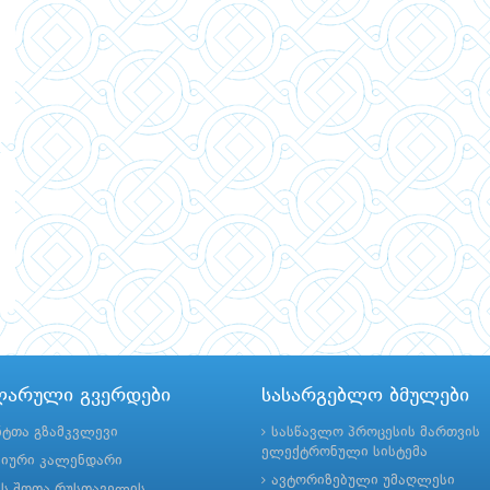
ლარული გვერდები
სასარგებლო ბმულები
ნტთა გზამკვლევი
სასწავლო პროცესის მართვის
ელექტრონული სისტემა
მიური კალენდარი
ავტორიზებული უმაღლესი
ის შოთა რუსთაველის