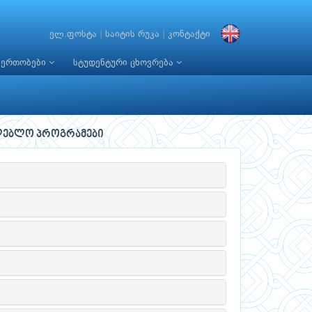
ელ.ფოსტა
|
საიტის რუკა
|
კონტაქტი
იერთობები
სტუდენტური ცხოვრება
ლებლო პროგრამები