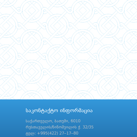
საკონტაქტო ინფორმაცია
საქართველო, ბათუმი, 6010
რუსთაველის/ნინოშვილის ქ. 32/35
ტელ: +995(422) 27–17–80