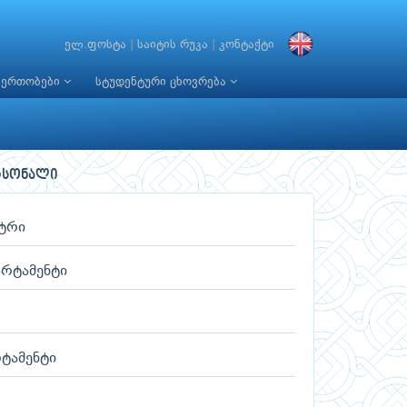
ელ.ფოსტა
|
საიტის რუკა
|
კონტაქტი
იერთობები
სტუდენტური ცხოვრება
რსონალი
ნტრი
არტამენტი
ტამენტი