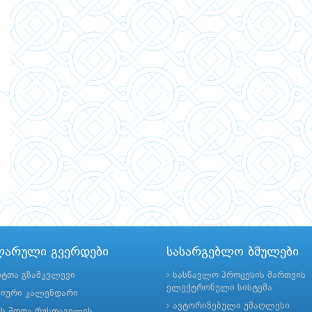
ლარული გვერდები
სასარგებლო ბმულები
ნტთა გზამკვლევი
სასწავლო პროცესის მართვის
ელექტრონული სისტემა
მიური კალენდარი
ავტორიზებული უმაღლესი
ის შოთა რუსთაველის