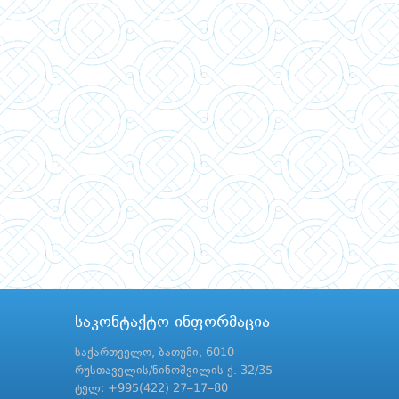
საკონტაქტო ინფორმაცია
საქართველო, ბათუმი, 6010
რუსთაველის/ნინოშვილის ქ. 32/35
ტელ: +995(422) 27–17–80