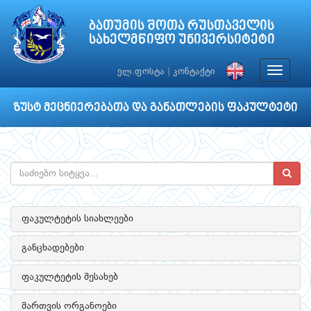
ბათუმის შოთა რუსთაველის
სახელმწიფო უნივერსიტეტი
Toggle
ელ.ფოსტა
|
კონტაქტი
navigat
ზუსტ მეცნიერებათა და განათლების ფაკულტეტი
ფაკულტეტის სიახლეები
განცხადებები
ფაკულტეტის შესახებ
მართვის ორგანოები