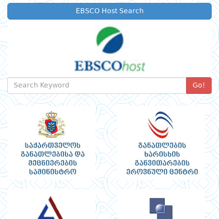
EBSCO Host Search
Go!