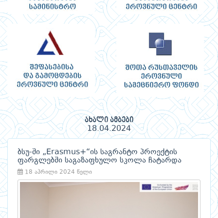
ახალი ამბები
18.04.2024
ბსუ-ში „Erasmus+“ის საგრანტო პროექტის
ფარგლებში საგაზაფხულო სკოლა ჩატარდა
18 აპრილი 2024 წელი