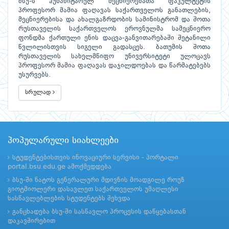
ბსუ-ს ჰუმანიტარულ მეცნიერებათა ფაკულტეტის
პროფესორ მამია ფაღავას საქართველოს განათლების,
მეცნიერებისა და ახალგაზრდობის სამინისტრომ და შოთა
რუსთაველის საქართველოს ეროვნულმა სამეცნიერო
ფონდმა ქართული ენის დაცვა-განვითარებაში შეტანილი
წვლილისთვის სიგელი გადასცეს. ბათუმის შოთა
რუსთაველის სახელმწიფო უნივერსიტეტი ულოცავს
პროფესორ მამია ფაღავას დაჯილდოებას და წარმატებებს
უსურვებს.
სრულად
პოპულარული სიახლეები
სტუდენტებისთვის ინოვაციური სერვისი - პორტალი
portal.bsu.edu.ge ამოქმედდება
ბსუ-ში ნატოს გენერალური მდივნის მოადგილე როუზ
გიოტმიოლერი დასავლეთ საქართველოს უმაღლესი
სასწავლებლების სტუდენტებს შეხვდა
განცხადება ბსუ-ში სასწავლო პროცესის დაწყებასთან
დაკავშირებით