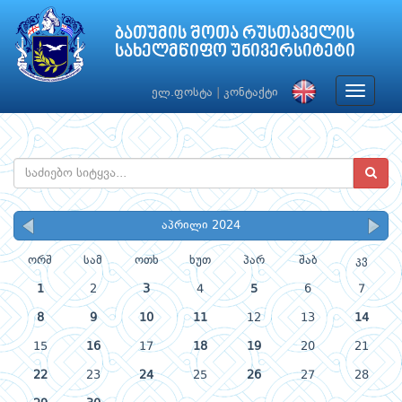
ბათუმის შოთა რუსთაველის
სახელმწიფო უნივერსიტეტი
Toggle
ელ.ფოსტა
|
კონტაქტი
navigat
აპრილი 2024
ორშ
სამ
ოთხ
ხუთ
პარ
შაბ
კვ
1
2
3
4
5
6
7
8
9
10
11
12
13
14
15
16
17
18
19
20
21
22
23
24
25
26
27
28