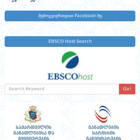
29
30
შემოგვიერთდით Facebook-ზე
EBSCO Host Search
Go!