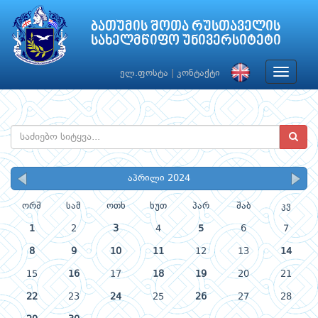
ბათუმის შოთა რუსთაველის
სახელმწიფო უნივერსიტეტი
Toggle
ელ.ფოსტა
|
კონტაქტი
navigat
აპრილი 2024
ორშ
სამ
ოთხ
ხუთ
პარ
შაბ
კვ
1
2
3
4
5
6
7
8
9
10
11
12
13
14
15
16
17
18
19
20
21
22
23
24
25
26
27
28