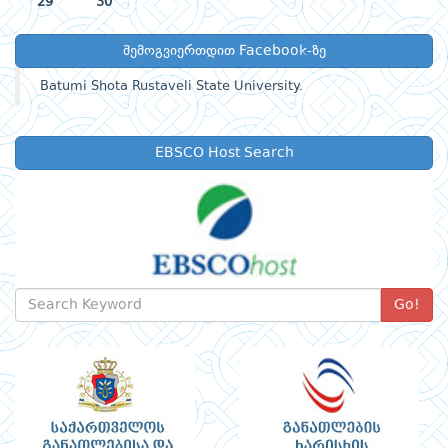
29
30
შემოგვიერთდით Facebook-ზე
Batumi Shota Rustaveli State University.
EBSCO Host Search
Go!