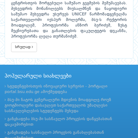
ცენტრისთვის მორგებული სამუშაო გეგმების შემუშავებას.
შეხვედრის მონაწილეებს მიესალმნენ და ნაყოფიერი
სამუშაო შეხვედრა უსურვეს UNICEF წარმომადგენელმა
საქართველოში იესპერ მოლერმა, ბსუ-ს რექტორის
მოადგილემ, პროფესორმა ანზორ ბერიძემ, ზუსტ
მეცნიერებათა და განათლების ფაკულტეტის დეკანმა,
პროფესორმა ლელა თურმანიძემ.
სრულად
პოპულარული სიახლეები
სტუდენტებისთვის ინოვაციური სერვისი - პორტალი
portal.bsu.edu.ge ამოქმედდება
ბსუ-ში ნატოს გენერალური მდივნის მოადგილე როუზ
გიოტმიოლერი დასავლეთ საქართველოს უმაღლესი
სასწავლებლების სტუდენტებს შეხვდა
განცხადება ბსუ-ში სასწავლო პროცესის დაწყებასთან
დაკავშირებით
განცხადება სასწავლო პროცესის განახლებასთან