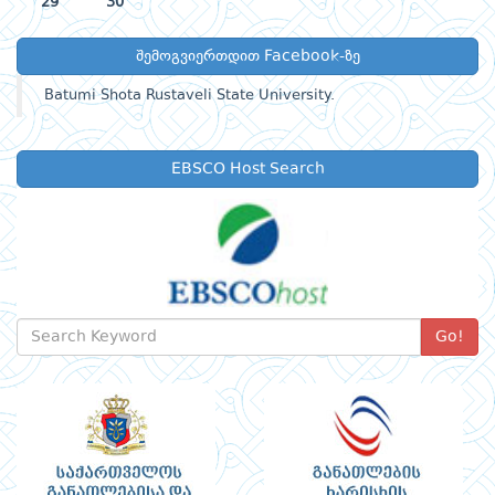
29
30
შემოგვიერთდით Facebook-ზე
Batumi Shota Rustaveli State University.
EBSCO Host Search
Go!