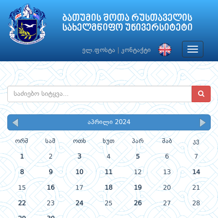
ბათუმის შოთა რუსთაველის
სახელმწიფო უნივერსიტეტი
Toggle
ელ.ფოსტა
|
კონტაქტი
navigat
აპრილი 2024
ორშ
სამ
ოთხ
ხუთ
პარ
შაბ
კვ
1
2
3
4
5
6
7
8
9
10
11
12
13
14
15
16
17
18
19
20
21
22
23
24
25
26
27
28