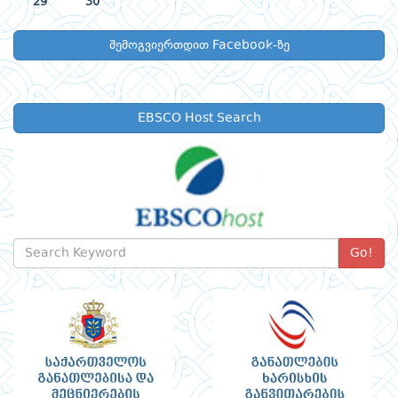
29
30
შემოგვიერთდით Facebook-ზე
EBSCO Host Search
Go!