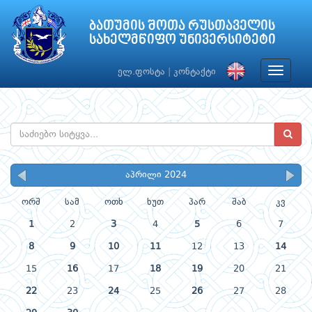
ბათუმის შოთა რუსთაველის
სახელმწიფო უნივერსიტეტი
Toggle
ელ.ფოსტა
|
კონტაქტი
navigat
აპრილი 2024
ორშ
სამ
ოთხ
ხუთ
პარ
შაბ
კვ
1
2
3
4
5
6
7
8
9
10
11
12
13
14
15
16
17
18
19
20
21
22
23
24
25
26
27
28