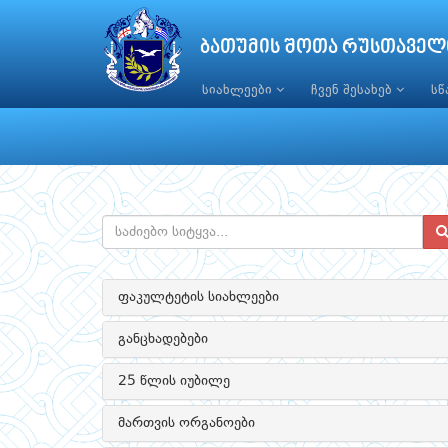
ბათუმის შოთა რუსთაველ
სიახლეები
ჩვენ შესახებ
ს
ფაკულტეტის სიახლეები
განცხადებები
25 წლის იუბილე
მართვის ორგანოები