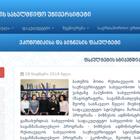
ის სახელმწიფო უნივერსიტეტი
წავლა
ფაკულტეტები
მეცნიერება
საერთაშორისო ურთ
ეკონომიკისა და ბიზნესის ფაკულტეტი
ფაკულტეტის სტიპენდია
28 ნოემბერი 2019 წელი
ბათუმის შოთა რუსთაველის ს
საუნივერსიტეტო სახელობითი 
ვახტანგ პაპუნიძის სახელობ
(მაგისტრატურა, საგანმანათლე
მეორე სასწავლო წელი) მიენი
საფაკულტეტო სტიპენდია მარია
პროგრამა - ბიზნესის ადმინისტ
გამსახურდიას სახელობის საფაკულტეტო სახელობის სტი
საგანმანათლებლო პროგრამა - ბიზნესის ადმინისტრ
რუსთაველის სახელობის საუნივერსიტეტო სტიპენდ
საგანმანათლებლო პროგრამა - ეკონომიკა, მეოთხე 