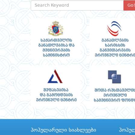
Go
პოპულარული სიახლეები
პოპუ