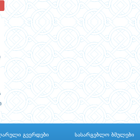
!
ლარული გვერდები
სასარგებლო ბმულები