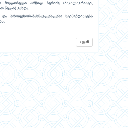
იის მფლობელი არჩილ ბერიძე (ბაკალავრიატი,
ო წელი) გახდა.
ა და პროფესორ-მასწავლებლები სტიპენდიატებს
ბს.
უკან