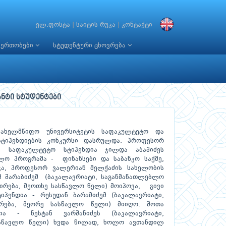
ელ.ფოსტა
|
საიტის რუკა
|
კონტაქტი
იერთობები
სტუდენტური ცხოვრება
ნტი სტუდენტები
ახელმწიფო უნივერსიტეტის საფაკულტეტო და
სტიპენდიების კონკურსი დასრულდა. პროფესორ
ის საფაკულტეტო სტიპენდია ჯილდა აბაშიძეს
ბლო პროგრამა - ფინანსები და საბანკო საქმე,
ჭა, პროფესორ ვალერიან მელქაძის სახელობის
მ შარაბიძემ (ბაკალავრიატი, საგანმანათლებლო
რირება, მეოთხე სასწავლო წელი) მოიპოვა, გივი
პენდია - რუსუდან ბარამიძემ (ბაკალავრიატი,
ირება, მეორე სასწავლო წელი) მიიღო. შოთა
ია - ნესტან ვარშანიძეს (ბაკალავრიატი,
სასწავლო წელი) ხვდა წილად, ხოლო ავთანდილ