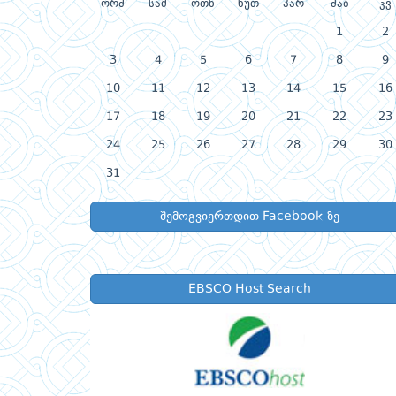
ორშ
სამ
ოთხ
ხუთ
პარ
შაბ
კვ
1
2
3
4
5
6
7
8
9
10
11
12
13
14
15
16
17
18
19
20
21
22
23
24
25
26
27
28
29
30
31
შემოგვიერთდით Facebook-ზე
EBSCO Host Search