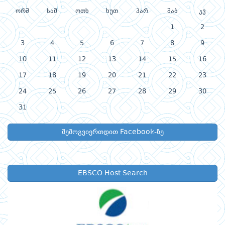
ორშ
სამ
ოთხ
ხუთ
პარ
შაბ
კვ
1
2
3
4
5
6
7
8
9
10
11
12
13
14
15
16
17
18
19
20
21
22
23
24
25
26
27
28
29
30
31
შემოგვიერთდით Facebook-ზე
EBSCO Host Search