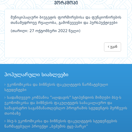
ვორკშოპი
მუნიციპალური ბიუჯეტის ფორმირებისა და ფუნციონირების
თანამედროვე რეალობა, გამოწვევები და პერსპექტივები
(თარიღი: 27 ოქტომბერი 2022 წელი)
უკან
პოპულარული სიახლეები
ეკონომიკისა და ბიზნესის ფაკულტეტის წარმატებული
სტუდენტები
სადაზღვევო კომპანია "ალდაგის" სტიპენდიის მიმღები ბსუ-ს
ეკონომიკისა და ბიზნესის ფაკულტეტის საბაკალავრო და
სამაგისტრო საგანმანათლებლო პროგრამის სტუდენტის შერჩევის
თაობაზე
ბსუ-ს ეკონომიკისა და ბიზნესის ფაკულტეტის სტუდენტების
წარმატებული პროექტი „ბეშუმის ტყე-პარკი“