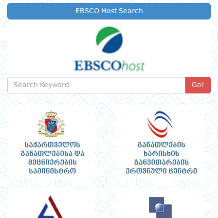
EBSCO Host Search
Go!