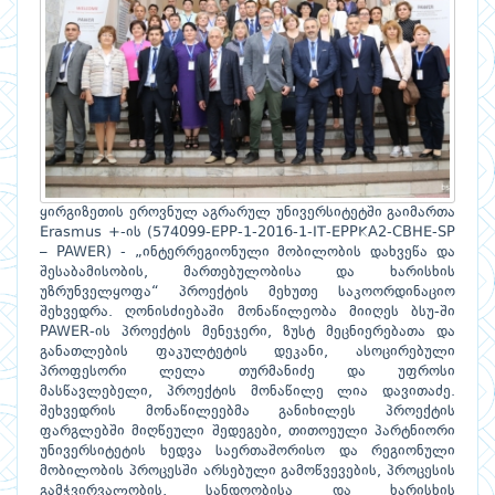
ყირგიზეთის ეროვნულ აგრარულ უნივერსიტეტში გაიმართა
Erasmus +-ის (574099-EPP-1-2016-1-IT-EPPKA2-CBHE-SP
– PAWER) - „ინტერრეგიონული მობილობის დახვეწა და
შესაბამისობის, მართებულობისა და ხარისხის
უზრუნველყოფა“ პროექტის მეხუთე საკოორდინაციო
შეხვედრა. ღონისძიებაში მონაწილეობა მიიღეს ბსუ-ში
PAWER-ის პროექტის მენეჯერი, ზუსტ მეცნიერებათა და
განათლების ფაკულტეტის დეკანი, ასოცირებული
პროფესორი ლელა თურმანიძე და უფროსი
მასწავლებელი, პროექტის მონაწილე ლია დავითაძე.
შეხვედრის მონაწილეებმა განიხილეს პროექტის
ფარგლებში მიღწეული შედეგები, თითოეული პარტნიორი
უნივერსიტეტის ხედვა საერთაშორისო და რეგიონული
მობილობის პროცესში არსებული გამოწვევების, პროცესის
გამჭვირვალობის, სანდოობისა და ხარისხის