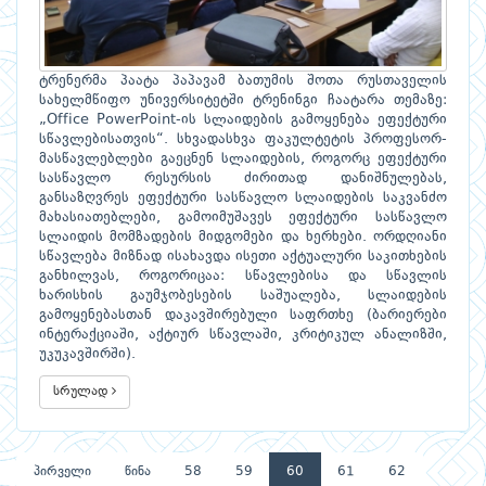
ტრენერმა პაატა პაპავამ ბათუმის შოთა რუსთაველის
სახელმწიფო უნივერსიტეტში ტრენინგი ჩაატარა თემაზე:
„Office PowerPoint-ის სლაიდების გამოყენება ეფექტური
სწავლებისათვის“. სხვადასხვა ფაკულტეტის პროფესორ-
მასწავლებლები გაეცნენ სლაიდების, როგორც ეფექტური
სასწავლო რესურსის ძირითად დანიშნულებას,
განსაზღვრეს ეფექტური სასწავლო სლაიდების საკვანძო
მახასიათებლები, გამოიმუშავეს ეფექტური სასწავლო
სლაიდის მომზადების მიდგომები და ხერხები. ორდღიანი
სწავლება მიზნად ისახავდა ისეთი აქტუალური საკითხების
განხილვას, როგორიცაა: სწავლებისა და სწავლის
ხარისხის გაუმჯობესების საშუალება, სლაიდების
გამოყენებასთან დაკავშირებული საფრთხე (ბარიერები
ინტერაქციაში, აქტიურ სწავლაში, კრიტიკულ ანალიზში,
უკუკავშირში).
სრულად
პირველი
წინა
58
59
60
61
62