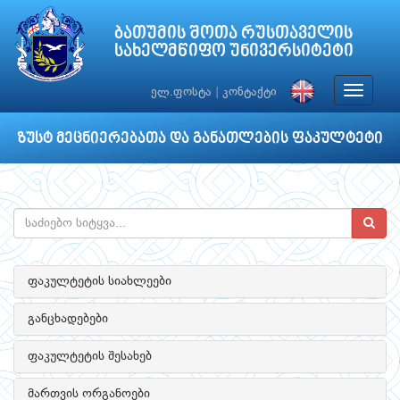
ბათუმის შოთა რუსთაველის
სახელმწიფო უნივერსიტეტი
Toggle
ელ.ფოსტა
|
კონტაქტი
navigat
ზუსტ მეცნიერებათა და განათლების ფაკულტეტი
ფაკულტეტის სიახლეები
განცხადებები
ფაკულტეტის შესახებ
მართვის ორგანოები