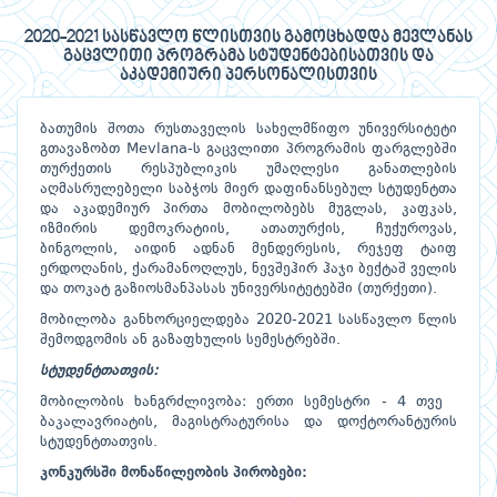
2020-2021 სასწავლო წლისთვის გამოცხადდა მევლანას
გაცვლითი პროგრამა სტუდენტებისათვის და
აკადემიური პერსონალისთვის
ბათუმის შოთა რუსთაველის სახელმწიფო უნივერსიტეტი
გთავაზობთ Mevlana-ს გაცვლითი პროგრამის ფარგლებში
თურქეთის რესპუბლიკის უმაღლესი განათლების
აღმასრულებელი საბჭოს მიერ დაფინანსებულ სტუდენტთა
და აკადემიურ პირთა მობილობებს მუგლას, კაფკას,
იზმირის დემოკრატიის, ათათურქის, ჩუქუროვას,
ბინგოლის, აიდინ ადნან მენდერესის, რეჯეფ ტაიფ
ერდოღანის, ქარამანოღლუს, ნევშეჰირ ჰაჯი ბექტაშ ველის
და თოკატ გაზიოსმანპასას უნივერსიტეტებში (თურქეთი).
მობილობა განხორციელდება 2020-2021 სასწავლო წლის
შემოდგომის ან გაზაფხულის სემესტრებში.
სტუდენტთათვის:
მობილობის ხანგრძლივობა: ერთი სემესტრი - 4 თვე
ბაკალავრიატის, მაგისტრატურისა და დოქტორანტურის
სტუდენტთათვის.
კონკურსში
მონაწილეობის
პირობები
: