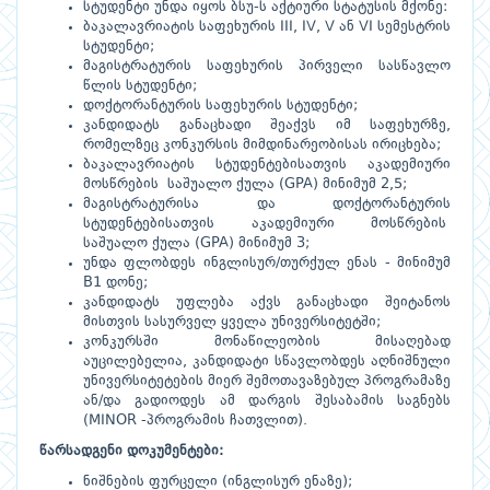
სტუდენტი უნდა იყოს ბსუ-ს აქტიური სტატუსის მქონე:
ბაკალავრიატის საფეხურის III, IV, V ან VI სემესტრის
სტუდენტი;
მაგისტრატურის საფეხურის პირველი სასწავლო
წლის სტუდენტი;
დოქტორანტურის საფეხურის სტუდენტი;
კანდიდატს განაცხადი შეაქვს იმ საფეხურზე,
რომელზეც კონკურსის მიმდინარეობისას ირიცხება;
ბაკალავრიატის სტუდენტებისათვის აკადემიური
მოსწრების საშუალო ქულა (GPA) მინიმუმ 2,5;
მაგისტრატურისა და დოქტორანტურის
სტუდენტებისათვის აკადემიური მოსწრების
საშუალო ქულა (GPA) მინიმუმ 3;
უნდა ფლობდეს ინგლისურ/თურქულ ენას - მინიმუმ
B1 დონე;
კანდიდატს უფლება აქვს განაცხადი შეიტანოს
მისთვის სასურველ ყველა უნივერსიტეტში;
კონკურსში მონაწილეობის მისაღებად
აუცილებელია, კანდიდატი სწავლობდეს აღნიშნული
უნივერსიტეტების მიერ შემოთავაზებულ პროგრამაზე
ან/და გადიოდეს ამ დარგის შესაბამის საგნებს
(MINOR -პროგრამის ჩათვლით).
წარსადგენი
დოკუმენტები
:
ნიშნების ფურცელი (ინგლისურ ენაზე);