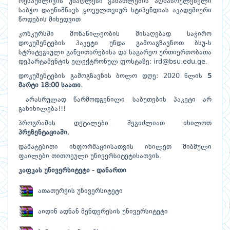
რესპუბლიკის უმაღლესი განათლების აღმასრულებელი
საბჭო დაუნიშნავს ყოველთვიურ სტიპენდიას აკადემიური
წოდების მიხედვით
კონკურსში მონაწილეობის მისაღებად საჭირო
დოკუმენტების პაკეტი უნდა გამოაგზავნოთ ბსუ-ს
სტრატეგიული განვითარებისა და საგარეო ურთიერთობათა
დეპარტამენტის ელექტრონულ ფოსტაზე: ird@bsu.edu.ge.
დოკუმენტების გამოგზავნის ბოლო დღე: 2020 წლის
5
მარტი
18:00
საათი
.
არასრულად წარმოდგენილი საბუთების პაკეტი არ
განიხილება!!!
პროგრამის დეტალები შეგიძლიათ იხილოთ
პრეზენტაციაში
.
დამატებითი ინფორმაციისათვის იხილეთ მიბმული
ფაილები თითოეული უნივერსიტეტისათვის.
კაფკას უნივერსიტეტი - დანართი
ათათურქის უნივერსიტეტი
აიდინ ადნან მენდერესის უნივერსიტეტი