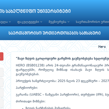
ის სახელმწიფო უნივერსიტეტი
წავლა
ფაკულტეტები
მეცნიერება
საერთაშორისო ურთ
საერთაშორისო ურთიერთობების სამსახური
Hero
“შავი ზღვის ეკოლოგიური გარემოს გაუმჯობესება ხელოვნუ
HERO (BSB01238) არის 24-თვიანი ტრანსნაციონალური პრო
ფარგლებში, რომელიც მიზნად ისახავს შავი ზღვის 
გაუმჯობესებას.
პროექტის ხანგრძლივობა: 2025 წლის 23 დეკემბერი – 2027
პარტნიორები:
უკრაინა (UABSC – წამყვანი პარტნიორი), თურქეთი (IPA), 
ძირითადი მიზნები:
ზღვის ნარჩენების შემცირება