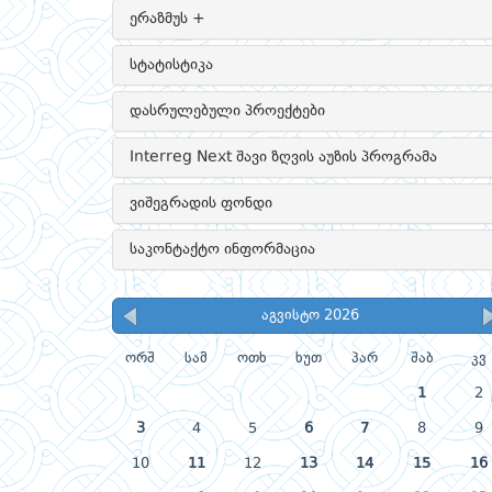
ერაზმუს +
სტატისტიკა
დასრულებული პროექტები
Interreg Next შავი ზღვის აუზის პროგრამა
ვიშეგრადის ფონდი
საკონტაქტო ინფორმაცია
აგვისტო 2026
ორშ
სამ
ოთხ
ხუთ
პარ
შაბ
კვ
1
2
3
4
5
6
7
8
9
10
11
12
13
14
15
16