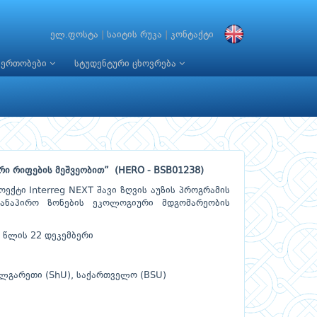
ელ.ფოსტა
|
საიტის რუკა
|
კონტაქტი
იერთობები
სტუდენტური ცხოვრება
რი რიფების მეშვეობით” (HERO - BSB01238)
ექტი Interreg NEXT შავი ზღვის აუზის პროგრამის
სანაპირო ზონების ეკოლოგიური მდგომარეობის
 წლის 22 დეკემბერი
ბულგარეთი (ShU), საქართველო (BSU)