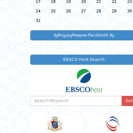
17
18
19
20
21
22
23
24
25
26
27
28
29
30
31
შემოგვიერთდით Facebook-ზე
EBSCO Host Search
Go