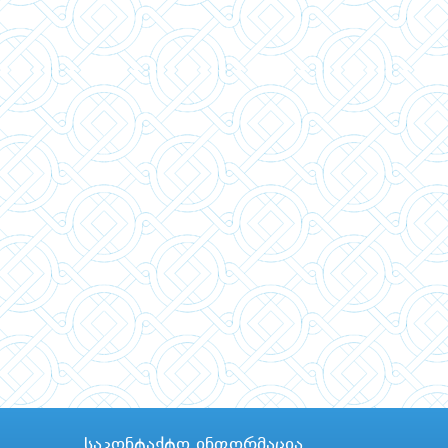
საკონტაქტო ინფორმაცია