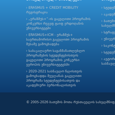
ERASMUS + CREDIT MOBILITY
სტუდე
რეგისტრაცია
აკადე
„ერაზმუს+“-ის გაცვლითი პროგრამის
ბათუმ
კონკურსი რეჯეფ ტაიფ ერდოღანის
სახელმწ
უნივერსიტეტში
სტრატე
ERASMUS+ICM - ერაზმუს+
უნივე
საერთაშორისო გაცვლითი პროგრამის
მესამე გამოცხადება
საკონ
საბაკალავრო საგანმანათლებლო
სტუდე
პროგრამების სტუდენტებისთვის
ავტორ
გაცვლითი პროგრამის კონკურსი
სასწავ
ევროპის უნივერსიტეტებში
2020-2021 სასწავლო წლისთვის
გამოცხადდა მევლანას გაცვლითი
პროგრამა სტუდენტებისათვის და
აკადემიური პერსონალისთვის
© 2005-2026 ბათუმის შოთა რუსთაველის სახელმწიფ