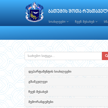
ბათუმის შოთა რუსთაველ
სიახლეები
ჩვენ შესახებ
ს
დეპარტამენტის სიახლეები
გზამკვლევი
ჩვენ შესახებ
მემორანდუმები