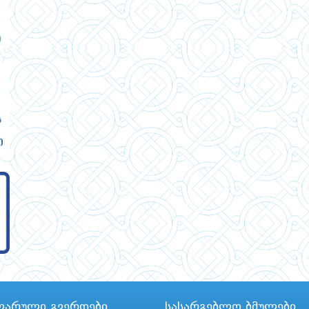
ლარული გვერდები
სასარგებლო ბმულები