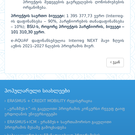
პროექტის შედეგების გავრცელების ღონისძიებების
ორგანიზება.
პროექტის საერთო ბიუჯეტი:
1 395 377,73 ევრო (Interreg-
ის დაფინანსება – 90%, პარტნიორების თანადაფინანსება
– 10%);
BSU-ს, როგორც პროექტის პარტნიორის, ბიუჯეტი –
101 310,30 ევრო.
e-AQUAF დაფინანსებულია Interreg NEXT შავი ზღვის
აუზის 2021–2027 წლების პროგრამის მიერ.
უკან
პოპულარული სიახლეები
ERASMUS + CREDIT MOBILITY რეგისტრაცია
„ერაზმუს+“-ის გაცვლითი პროგრამის კონკურსი რეჯეფ ტაიფ
ერდოღანის უნივერსიტეტში
ERASMUS+ICM - ერაზმუს+ საერთაშორისო გაცვლითი
პროგრამის მესამე გამოცხადება