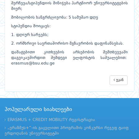
შერჩევა/სტიპენდიის მინიჭება პარტნიორ უნივერსიტეტების
მიერ;
მობილობის ხანგრძლივობა: 5 სამუშაო დღე
სტიპენდია მოიცავს:
1. დღიურ ხარჯებს;
2. ორმხრივი საერთაშორისო მგზავრობის დაფინანსებას.
დამატებითი კითხვების არსებობის შემთხვევაში
დაგვიკავშირდით შემდეგი ელფოსტის საშუალებით:
erasmus@bsu.edu.ge
უკან
პოპულარული სიახლეები
ERASMUS + CREDIT MOBILITY რეგისტრაცია
„ერაზმუს+“-ის გაცვლითი პროგრამის კონკურსი რეჯეფ ტაიფ
ერდოღანის უნივერსიტეტში