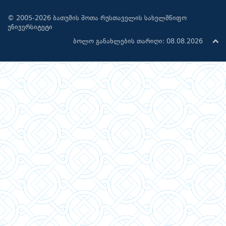
© 2005-2026 ბათუმის შოთა რუსთაველის სახელმწიფო
უნივერსიტეტი
ბოლო განახლების თარიღი: 08.08.2026