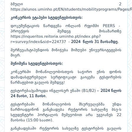
ბმული 2
https://alunos.uminho.pt/EN/students/mobilityprograms/Page
კონკურსის ეტაპები სტუდენტებისთვის:
დოკუმენტაციის წარდგენა ონლაინ რეჟიმში PEERS -
პროექტის შემდეგ მისამართზე
https://inqueritos.reitoria.uminho.pt/index.php?
r=survey/index&sid=224737
-
2024 წლის 31 მაისამდე.
შერჩევა/სტიპენდიის მინიჭება მიმღები უნივერსიტეტების
მიერ.
შენიშვნა სტუდენტებისთვის:
კონკურსში მონაწილეობისთვის საჭირო ენის დონის
დამადასტურებელი სერტიფიკატი გაიცემა ტესტირების
წარმატებით გავლის შემდეგ!
ტესტირება/გამოცდა ინგლისურ ენაში (B1/B2) –
2024 წლის
24 მაისი, 11 მაისი.
ტესტირებაში მონაწილეობის მსურველებმა უნდა
წარმოადგინონ განცხადება რექტორის სახელზე ბსუ-ს
სტუდენტური პორტალის მეშვეობით არა უგვიანეს 22
მაისისა (15:00 საათი).
განცხადებაში რექტორის სახელზე ტესტირების გავლის