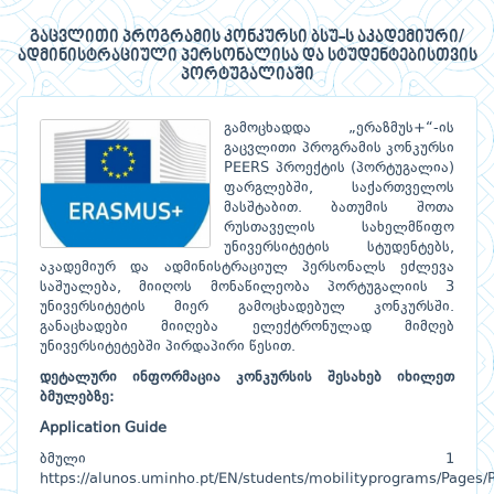
გაცვლითი პროგრამის კონკურსი ბსუ-ს აკადემიური/
ადმინისტრაციული პერსონალისა და სტუდენტებისთვის
პორტუგალიაში
გამოცხადდა „ერაზმუს+“-ის
გაცვლითი პროგრამის კონკურსი
PEERS პროექტის (პორტუგალია)
ფარგლებში, საქართველოს
მასშტაბით. ბათუმის შოთა
რუსთაველის სახელმწიფო
უნივერსიტეტის სტუდენტებს,
აკადემიურ და ადმინისტრაციულ პერსონალს ეძლევა
საშუალება, მიიღოს მონაწილეობა პორტუგალიის 3
უნივერსიტეტის მიერ გამოცხადებულ კონკურსში.
განაცხადები მიიღება ელექტრონულად მიმღებ
უნივერსიტეტებში პირდაპირი წესით.
დეტალური ინფორმაცია კონკურსის შესახებ იხილეთ
ბმულებზე:
Application
Guide
ბმული 1
https://alunos.uminho.pt/EN/students/mobilityprograms/Pages