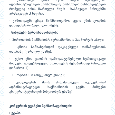
ადმინისტრაციული პერსონალი/ მოწვეული მასწავლებელი
რომელიც არის ჩართული ბსუ-ს სასწავლო პროცესში
არანაკლებ 3 წლისა;
· კანდიდატმა უნდა წარმოადგინოს უცხო ენის ცოდნის
დამადასტურებელი დოკუმენტი.
საბუთები პერსონალისთვის:
· პირადობის მოწმობის/საერთაშორისო პასპორტის ასლი;
· ცნობა სამსახურიდან დაკავებული თანამდებობის
თაობაზე (ქართულ ენაზე);
· უცხო ენის ცოდნის დამადასტურებელი სერთიფიკატი
მიმღები უნივერსიტეტის მოთხოვნის შესაბამისად (იხილეთ
დანართი 1);
· Europass CV (ინგლისურ ენაზე);
· კანდიდატის მიერ შემუშავებული აკადემიური/
ადმინისტრაციული საქმიანობის გეგმა მიმღები
უნივერსიტეტისთვის (ინგლისურ ენაზე);
კონკურსის
ეტაპები
პერსონალისთვის
:
I ეტაპი