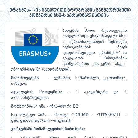
„ერაზმუს+“-ის გაცვლითი პროგრამის განმეორებითი
კონკურსი ბსუ-ს პერსონალისთვის
ბათუმის შოთა რუსთაველის
სახელმწიფო უნივერსიტეტი ბსუ-
ს პერსონალისთვის აცხადებს
ევროკომისიის მიერ
დაფინანსებული „ერაზმუს+“-ის
გაცვლითი პროგრამის
განმეორებით კონკურსს ანჟეს
უნივერსიტეტში (საფრანგეთი).
მიმართულება - ტურიზმი, სამართალი, ეკონომიკა,
ბიზნესი;
ადგილების რაოდენობა - 1 აკადემიური და 1
ადმინისტრაციული;
მოთხოვნილი ენა - ინგლისური B2;
საკონტაქტო პირი - George CONRAD – KUTASHVILI -
george.conrad@univ-angers.fr
კონკურსში მონაწილეობის პირობები:
· კანდიდატი უნდა იყოს ბსუ-ს აკადემიური/