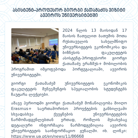
ასისტენტ-პროფესორ გიორგი ქათამაძის ვიზიტი
ავეიროს უნივერსიტეტში
2024 წლის 13 მაისიდან 17
მაისის ჩათვლით ბათუმის შოთა
რუსთაველის სახელმწიფო
უნივერსიტეტის ეკონომიკისა და
ბიზნესის ფაკულტეტის
ასისტენტ-პროფესორი გიორგი
ქათამაძე ერაზმუს+ მობილობის
პროგრამით იმყოფებოდა პორტუგალიაში, ავეიროს
უნივერსიტეტში.
გიორგი ქათამაძემ უნივერსიტეტის ეკონომიკის
ფაკულტეტის მენეჯმენტის სპეციალობის სტუდენტებს
ჩაუტარა ლექციები.
ამავე პერიოდში გიორგი ქათამაძემ მონაწილეობა მიიღო
Erasmus+ საერთაშორისო პროექტების განხილვაში
სხვადასხვა ქვეყნების უნივერსიტეტების
წარმომადგენლებთან ერთად, რომლის შესახებაც
დეტალური ინფორმაცია წარმოდგენილია ავეიროს
უნივერსიტეტის საინფორმაციო ჟუნალში. იხ. ლინკი:
https://www.ua.pt/en/news/11/86668