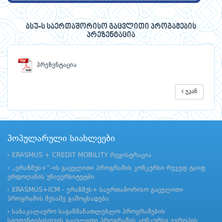
ბსუ-ს საერთაშორისო გაცვლითი პროგამების
პრეზენტაცია
პრეზენტაცია
უკან
პოპულარული სიახლეები
ERASMUS + CREDIT MOBILITY რეგისტრაცია
„ერაზმუს+“-ის გაცვლითი პროგრამის კონკურსი რეჯეფ ტაიფ
ერდოღანის უნივერსიტეტში
ERASMUS+ICM - ერაზმუს+ საერთაშორისო გაცვლითი
პროგრამის მესამე გამოცხადება
საბაკალავრო საგანმანათლებლო პროგრამების
სტუდენტებისთვის გაცვლითი პროგრამის კონკურსი ევროპის