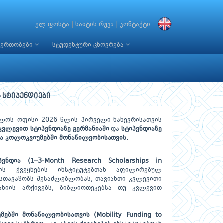
ელ.ფოსტა
|
საიტის რუკა
|
კონტაქტი
იერთობები
სტუდენტური ცხოვრება
ს სტიპენდიები
ელოს ოფისი 2026 წლის პირველი ნახევრისათვის
კვლევით სტიპენდიაზე გერმანიაში
და
სტიპენდიაზე
და კოლოკვიუმებში მონაწილეობისათვის.
ენდია (1–3-Month Research Scholarships in
ს ქვეყნების ინსტიტუტებთან აფილირებულ
 სთავაზობს შესაძლებლობას, თავიანთი კვლევითი
მანიის არქივებს, ბიბლიოთეკებსა თუ კვლევით
ებში მონაწილეობისათვის (Mobility Funding to