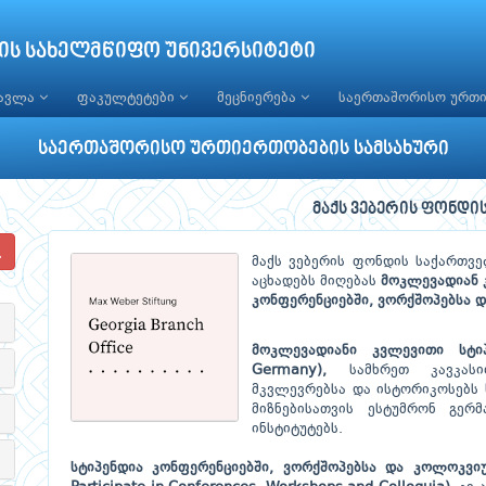
ის სახელმწიფო უნივერსიტეტი
წავლა
ფაკულტეტები
მეცნიერება
საერთაშორისო ურთ
საერთაშორისო ურთიერთობების სამსახური
მაქს ვებერის ფონდი
მაქს ვებერის ფონდის საქართვ
აცხადებს მიღებას
მოკლევადიან 
კონფერენციებში, ვორქშოპებსა 
მოკლევადიანი კვლევითი სტიპ
Germany),
სამხრეთ კავკასიი
მკვლევრებსა და ისტორიკოსებს
მიზნებისათვის ესტუმრონ გერ
ინსტიტუტებს.
სტიპენდია კონფერენციებში, ვორქშოპებსა და კოლოკვიუმ