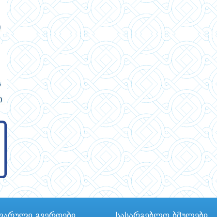
ლარული გვერდები
სასარგებლო ბმულები