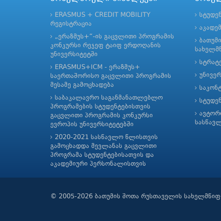
ERASMUS + CREDIT MOBILITY
სტუდე
რეგისტრაცია
აკადე
„ერაზმუს+“-ის გაცვლითი პროგრამის
ბათუმ
კონკურსი რეჯეფ ტაიფ ერდოღანის
სახელმწ
უნივერსიტეტში
სტრატე
ERASMUS+ICM - ერაზმუს+
უნივე
საერთაშორისო გაცვლითი პროგრამის
მესამე გამოცხადება
საკონ
საბაკალავრო საგანმანათლებლო
სტუდე
პროგრამების სტუდენტებისთვის
ავტორ
გაცვლითი პროგრამის კონკურსი
სასწავ
ევროპის უნივერსიტეტებში
2020-2021 სასწავლო წლისთვის
გამოცხადდა მევლანას გაცვლითი
პროგრამა სტუდენტებისათვის და
აკადემიური პერსონალისთვის
© 2005-2026 ბათუმის შოთა რუსთაველის სახელმწიფ