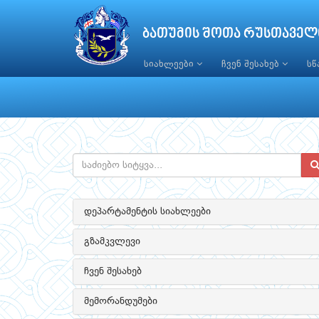
ბათუმის შოთა რუსთაველ
სიახლეები
ჩვენ შესახებ
ს
დეპარტამენტის სიახლეები
გზამკვლევი
ჩვენ შესახებ
მემორანდუმები