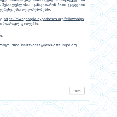
სევე სამხრეთ კავკასიის ქვეყნების ინსტიტუტებთან
 შესაძლებლობას, განავითარონ მათი კვლევითი
ერენციებსა თუ ვორქშოპებში.
ე:
https://mwsgeorgia.hypotheses.org/fellowships
.
 თანდართულ ფაილებში.
ი.
ართეთ:
Nino.Tsertsvadze@mws-osteuropa.org
უკან