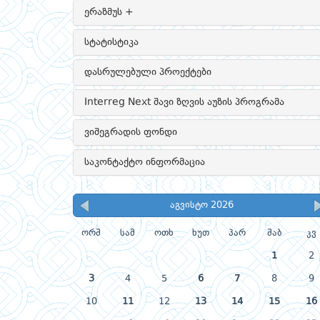
ერაზმუს +
სტატისტიკა
დასრულებული პროექტები
Interreg Next შავი ზღვის აუზის პროგრამა
ვიშეგრადის ფონდი
საკონტაქტო ინფორმაცია
აგვისტო 2026
ორშ
სამ
ოთხ
ხუთ
პარ
შაბ
კვ
1
2
3
4
5
6
7
8
9
10
11
12
13
14
15
16