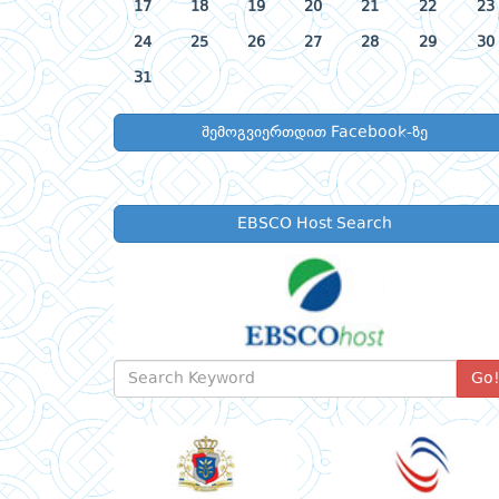
17
18
19
20
21
22
23
24
25
26
27
28
29
30
31
შემოგვიერთდით Facebook-ზე
EBSCO Host Search
Go