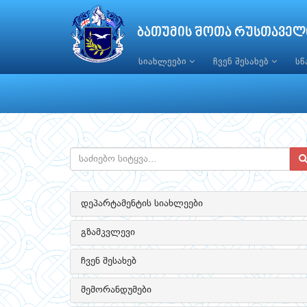
ბათუმის შოთა რუსთაველ
სიახლეები
ჩვენ შესახებ
ს
დეპარტამენტის სიახლეები
გზამკვლევი
ჩვენ შესახებ
მემორანდუმები