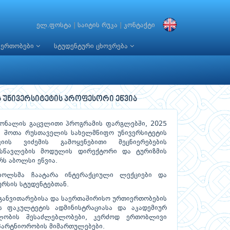
ელ.ფოსტა
|
საიტის რუკა
|
კონტაქტი
იერთობები
სტუდენტური ცხოვრება
ის უნივერსიტეტის პროფესორი ეწვია
რსონალის გაცვლითი პროგრამის ფარგლებში, 2025
ს შოთა რუსთაველის სახელმწიფო უნივერსიტეტის
ის ვიძემის გამოყენებითი მეცნიერებების
 სწავლების მოდულის დირექტორი და ტურიზმის
ს აბოლსი ეწვია.
ბოლსმა ჩაატარა ინტერაქციული ლექციები და
კურსის სტუდენტებთან.
 განვითარებისა და საერთაშირისო ურთიერთობების
ს ფაკულტეტის ადმინისტრაციასა და აკადემიურ
მლობის შესაძლებლობები, კერძოდ ერთობლივი
 პარტნიორობის მიმართულებები.