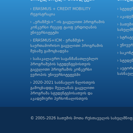
ERASMUS + CREDIT MOBILITY
სტუდე
რეგისტრაცია
აკადე
„ერაზმუს+“-ის გაცვლითი პროგრამის
ბათუმ
კონკურსი რეჯეფ ტაიფ ერდოღანის
სახელმწ
უნივერსიტეტში
სტრატე
ERASMUS+ICM - ერაზმუს+
უნივე
საერთაშორისო გაცვლითი პროგრამის
მესამე გამოცხადება
საკონ
საბაკალავრო საგანმანათლებლო
სტუდე
პროგრამების სტუდენტებისთვის
ავტორ
გაცვლითი პროგრამის კონკურსი
სასწავ
ევროპის უნივერსიტეტებში
2020-2021 სასწავლო წლისთვის
გამოცხადდა მევლანას გაცვლითი
პროგრამა სტუდენტებისათვის და
აკადემიური პერსონალისთვის
© 2005-2026 ბათუმის შოთა რუსთაველის სახელმწიფ