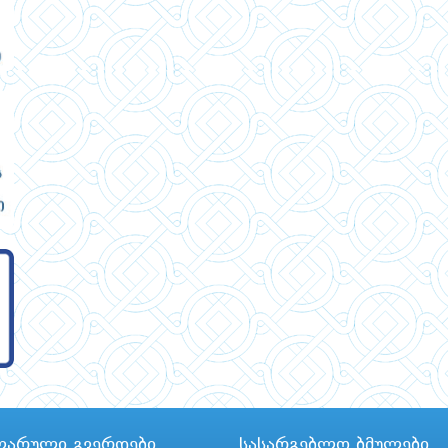
ლარული გვერდები
სასარგებლო ბმულები