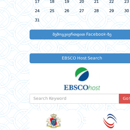
17
18
19
20
21
22
23
24
25
26
27
28
29
30
31
შემოგვიერთდით Facebook-ზე
EBSCO Host Search
Go