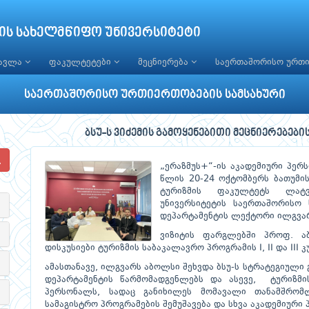
ის სახელმწიფო უნივერსიტეტი
წავლა
ფაკულტეტები
მეცნიერება
საერთაშორისო ურთ
საერთაშორისო ურთიერთობების სამსახური
ბსუ-ს ვიძემის გამოყენებითი მეცნიერებებ
„ერაზმუს+“-ის აკადემიური პე
წლის 20-24 ოქტომბერს ბათუმი
ტურიზმის ფაკულტეტს ლატვი
უნივერსიტეტის საერთაშორისო
დეპარტამენტის ლექტორი ილგვარ
ვიზიტის ფარგლებში პროფ. ა
დისკუსიები ტურიზმის საბაკალავრო პროგრამის I, II და III 
ამასთანავე, ილგვარს აბოლსი შეხვდა ბსუ-ს სტრატეგიული
დეპარტამენტის წარმომადგენლებს და ასევე, ტურიზმი
პერსონალს, სადაც განიხილეს მომავალი თანამშრო
სამაგისტრო პროგრამების შემუშავება და სხვა აკადემიური