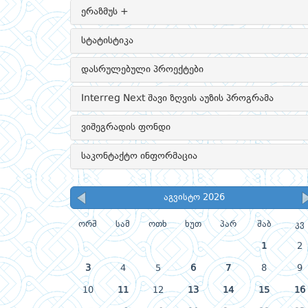
ერაზმუს +
სტატისტიკა
დასრულებული პროექტები
Interreg Next შავი ზღვის აუზის პროგრამა
ვიშეგრადის ფონდი
საკონტაქტო ინფორმაცია
აგვისტო 2026
ორშ
სამ
ოთხ
ხუთ
პარ
შაბ
კვ
1
2
3
4
5
6
7
8
9
10
11
12
13
14
15
16