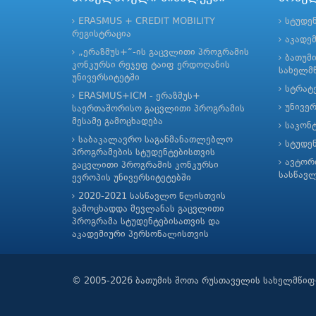
ERASMUS + CREDIT MOBILITY
სტუდე
რეგისტრაცია
აკადე
„ერაზმუს+“-ის გაცვლითი პროგრამის
ბათუმ
კონკურსი რეჯეფ ტაიფ ერდოღანის
სახელმწ
უნივერსიტეტში
სტრატე
ERASMUS+ICM - ერაზმუს+
უნივე
საერთაშორისო გაცვლითი პროგრამის
მესამე გამოცხადება
საკონ
საბაკალავრო საგანმანათლებლო
სტუდე
პროგრამების სტუდენტებისთვის
ავტორ
გაცვლითი პროგრამის კონკურსი
სასწავ
ევროპის უნივერსიტეტებში
2020-2021 სასწავლო წლისთვის
გამოცხადდა მევლანას გაცვლითი
პროგრამა სტუდენტებისათვის და
აკადემიური პერსონალისთვის
© 2005-2026 ბათუმის შოთა რუსთაველის სახელმწიფ