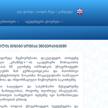
ელ.ფოსტა
|
საიტის რუკა
|
კონტაქტი
იერთობები
სტუდენტური ცხოვრება
ვილის ვიზიტი სოფიას უნივერსიტეტში
ნიტარულ მეცნიერებათა ფაკულტეტის ასისტენტ
ლი ,,ერაზმუს+“-ის აკადემიური მობილობის
ას წმ. კლიმენტ ოჰრიდსკის უნივერსიტეტში
გლებში მან ჟურნალისტიკისა და მასობრივი
დენტებისთვის წაიკითხა მოკლევადიანი სასწავლო
ებისა და ინფორმაციული წიგნიერების საკითხებზე.
ლი სალექციო და სასემინარო შეხვედრებზე
რ ჩართულობას, როგორც თეორიულ სწავლებაში,
ებისთვის საინტერესო თემებზე იგი წარმართავდა
ლინოვთან ერთად.
ილმა სოფიას უნივერსიტეტის სტუდენტებსა და