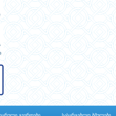
ლარული გვერდები
სასარგებლო ბმულები