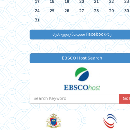
17
18
19
20
21
22
23
24
25
26
27
28
29
30
31
შემოგვიერთდით Facebook-ზე
EBSCO Host Search
Go