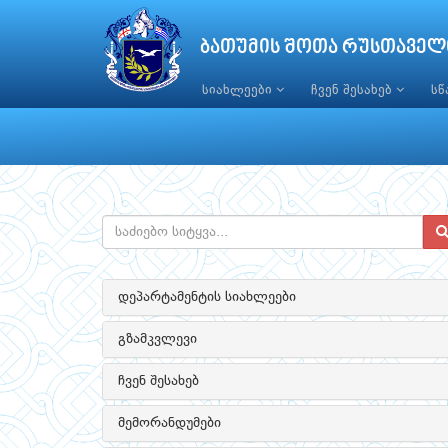
ბათუმის შოთა რუსთაველ
სიახლეები
ჩვენ შესახებ
ს
დეპარტამენტის სიახლეები
გზამკვლევი
ჩვენ შესახებ
მემორანდუმები