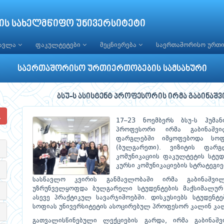
ის სახელმწიფო უნივერსიტეტი
წავლა
ფაკულტეტები
მეცნიერება
საერთაშორისო ურთ
საერთაშორისო ურთიერთობების სამსახური
ბსუ-ს ასისტენტ პროფესორის ირმა გაბინაშ
17–23 ნოემბერს ბსუ-ს ჰუმა
პროფესორი ირმა გაბინაშვი
ფარგლებში იმყოფებოდა სოფი
(ბულგარეთი). ვიზიტის ფარ
კომუნიკაციის ფაკულტეტის სტუ
კურსი კომუნიკაციების სტრატეგი
სასწავლო კვირის განმავლობაში ირმა გაბინაშვი
უზრუნველყოფდა ბულგარელი სტუდენტების მაქსიმალუ
ასევე პრაქტიკულ სავარჯიშოებში. დისკუსიებს სტუდენტ
სოფიას უნივერსიტეტის ასოცირებულ პროფესორ კალინ კა
გათვალისწინებული ლექციების გარდა, ირმა გაბინაშვ