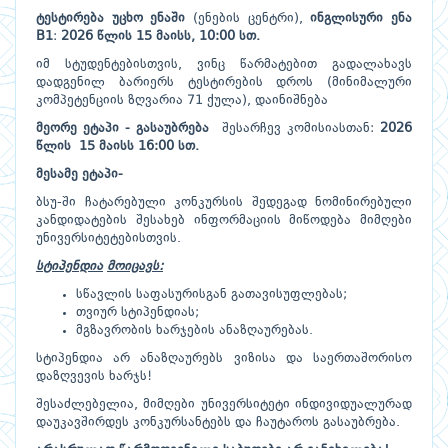
ტესტირება
უცხო
ენაში
(ენების ცენტრი),
ინგლისური ენა
B
1
:
202
6
წლის
15 მაისს
, 1
0:
00
სთ.
იმ სტუდენტებისთვის, ვინც წარმატებით გადალახავს
დადგენილ ბარიერს ტესტირების დროს (მინიმალური
კომპეტენციის ზღვარია 71 ქულა), დაინიშნება
მეორე
ეტაპი
-
გასაუბრება
შესარჩევ კომისიასთან:
202
6
წლის
15 მაისს 16:00 სთ.
მესამე ეტაპი-
ბსუ-ში ჩატარებული კონკურსის შედეგად ნომინირებული
კანდიდატების შესახებ ინფორმაციის მიწოდება მიმღები
უნივერსიტეტებისთვის.
სტიპენდია
მოიცავს
:
სწავლის საფასურისგან გათავისუფლებას;
თვიურ სტიპენდიას;
მგზავრობის ხარჯების ანაზღაურებას.
სტიპენდია არ ანაზღაურებს ვიზისა და საერთაშორისო
დაზღვევის ხარჯს!
შესაძლებელია, მიმღები უნივერსიტეტი ინდივიდუალურად
დაუკავშირდეს კონკურსანტებს და ჩაუტაროს გასაუბრება.