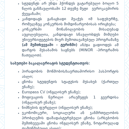
სტუდენტს არ უნდა ჰქონდეს გატარებული ბოლო 5
წლის განმავლობაში 12 თვეზე მეტი ევროკავშირის
ქვეყანაში;
კანდიდატს განაცხადი შეაქვს იმ საფეხურზე,
რომელზეც კონკურსის მიმდინარეობისას ირიცხება;
კონკურსში მონაწილეობის მისაღებად
აუცილებელია, კანდიდატი სწავლობდეს მიმღები
უნივერსიტეტების მიერ შემოთავაზებულ პროგრამაზე
(ამ შემთხვევაში - ტურიზმი)
ან/და გადიოდეს ამ
დარგის შესაბამის საგნებს (MINOR -პროგრამის
ჩათვლით).
საბუთები
ბაკალავრიატის
სტუდენტთათვის
:
პირადობის მოწმობის/საერთაშორისო პასპორტის
ასლი;
ცნობა სტუდენტის სტატუსის შესახებ (ქართულ
ენაზე);
Europass CV (ინგლისურ ენაზე);
მოტივაციის წერილი არაუმეტეს 1 გვერდისა
(ინგლისურ ენაზე);
ნიშნების ფურცელი (ინგლისურ ენაზე);
ეკონომიკური, სოციალური ან ჯანმრთელობის
პრობლემის დამადასტურებელი ცნობა (არსებობის
შემთხვევაში ცნობა ინგლისურ ენაზე, ნოტარიულად
დამოწმებული ასლი);