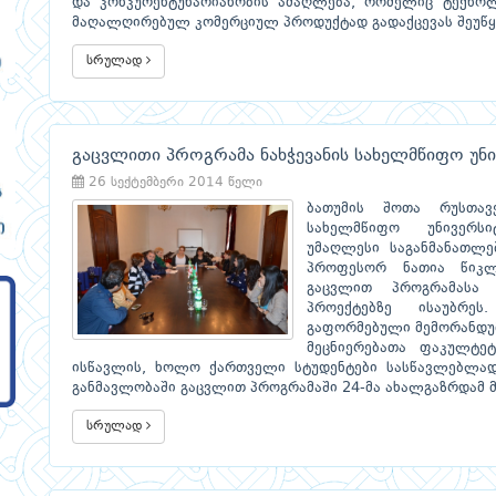
და კონკურენტუნარიანობის ამაღლება, რომელიც ტექნოლ
მაღალღირებულ კომერციულ პროდუქტად გადაქცევას შეუწყ
სრულად
გაცვლითი პროგრამა ნახჭევანის სახელმწიფო უნ
26 სექტემბერი 2014 წელი
ბათუმის შოთა რუსთავ
სახელმწიფო უნივერსი
უმაღლესი საგანმანათლე
პროფესორ ნათია წიკლ
გაცვლით პროგრამასა
პროექტებზე ისაუბრეს
გაფორმებული მემორანდუმ
მეცნიერებათა ფაკულტეტ
ისწავლის, ხოლო ქართველი სტუდენტები სასწავლებლად ნ
განმავლობაში გაცვლით პროგრამაში 24-მა ახალგაზრდამ 
სრულად