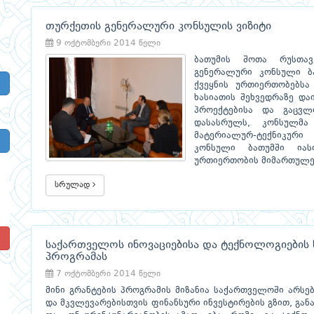
თურქეთის გენერალური კონსულის ვიზიტი
9 ოქტომბერი 2014 წელი
ბათუმის შოთა რუსთავ
გენერალური კონსული ბა
ქვეყნის ურთიერთობებსა
ხასიათის შეხვედრაზე დ
პროექტებისა და გაცვლ
დასასრულს, კონსულმა
მატერიალურ-ტექნიკურ
კონსული ბათუმში იას
ურთიერთობის მიმართულებ
სრულად
!
საქართველოს ინოვაციებისა და ტექნოლოგიების ს
პროგრამას
7 ოქტომბერი 2014 წელი
მინი გრანტების პროგრამის მიზანია საქართველოში არსე
და მკვლევარებისთვის ფინანსური ინვესტირების გზით, გ