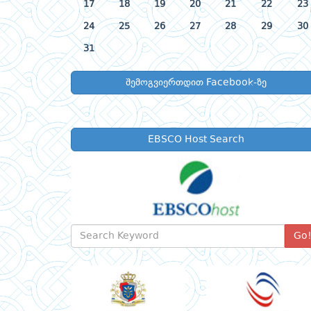
17
18
19
20
21
22
23
24
25
26
27
28
29
30
31
შემოგვიერთდით Facebook-ზე
EBSCO Host Search
Go