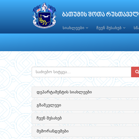
ბათუმის შოთა რუსთაველ
სიახლეები
ჩვენ შესახებ
ს
დეპარტამენტის სიახლეები
გზამკვლევი
ჩვენ შესახებ
მემორანდუმები