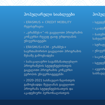
პოპულარული სიახლეები
პოპუ
ERASMUS + CREDIT MOBILITY
სტუდე
რეგისტრაცია
აკადე
„ერაზმუს+“-ის გაცვლითი პროგრამის
ბათუმ
კონკურსი რეჯეფ ტაიფ ერდოღანის
სახელმწ
უნივერსიტეტში
სტრატე
ERASMUS+ICM - ერაზმუს+
უნივე
საერთაშორისო გაცვლითი პროგრამის
მესამე გამოცხადება
საკონ
საბაკალავრო საგანმანათლებლო
სტუდე
პროგრამების სტუდენტებისთვის
ავტორ
გაცვლითი პროგრამის კონკურსი
სასწავ
ევროპის უნივერსიტეტებში
2020-2021 სასწავლო წლისთვის
გამოცხადდა მევლანას გაცვლითი
პროგრამა სტუდენტებისათვის და
აკადემიური პერსონალისთვის