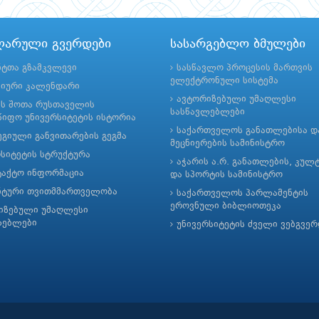
ლარული გვერდები
სასარგებლო ბმულები
ნტთა გზამკვლევი
სასწავლო პროცესის მართვის
ელექტრონული სისტემა
მიური კალენდარი
ავტორიზებული უმაღლესი
ის შოთა რუსთაველის
სასწავლებლები
იფო უნივერსიტეტის ისტორია
საქართველოს განათლებისა დ
გიული განვითარების გეგმა
მეცნიერების სამინისტრო
რსიტეტის სტრუქტურა
აჭარის ა.რ. განათლების, კულ
ტაქტო ინფორმაცია
და სპორტის სამინისტრო
ნტური თვითმმართველობა
საქართველოს პარლამენტის
ეროვნული ბიბლიოთეკა
იზებული უმაღლესი
ლებლები
უნივერსიტეტის ძველი ვებგვე