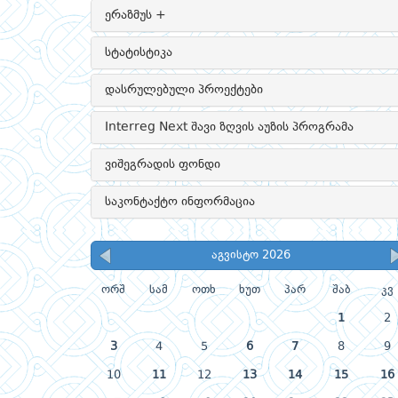
ერაზმუს +
სტატისტიკა
დასრულებული პროექტები
Interreg Next შავი ზღვის აუზის პროგრამა
ვიშეგრადის ფონდი
საკონტაქტო ინფორმაცია
აგვისტო 2026
ორშ
სამ
ოთხ
ხუთ
პარ
შაბ
კვ
1
2
3
4
5
6
7
8
9
10
11
12
13
14
15
16