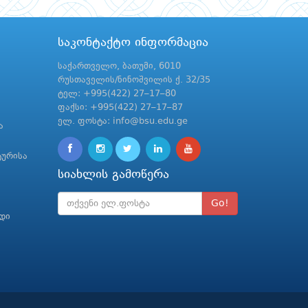
საკონტაქტო ინფორმაცია
საქართველო, ბათუმი, 6010
რუსთაველის/ნინოშვილის ქ. 32/35
ტელ: +995(422) 27–17–80
ფაქსი: +995(422) 27–17–87
ელ. ფოსტა: info@bsu.edu.ge
ა
ტურისა
სიახლის გამოწერა
Go!
რდი